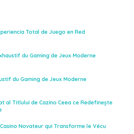
periencia Total de Juego en Red
Exhaustif du Gaming de Jeux Moderne
austif du Gaming de Jeux Moderne
t al Titlului de Cazino Ceea ce Redefinește
e
Casino Novateur qui Transforme le Vécu