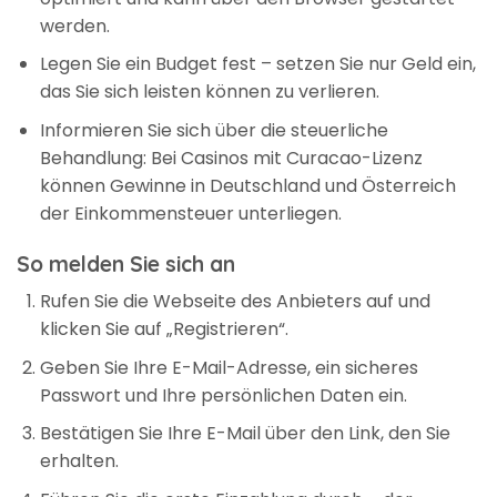
werden.
Legen Sie ein Budget fest – setzen Sie nur Geld ein,
das Sie sich leisten können zu verlieren.
Informieren Sie sich über die steuerliche
Behandlung: Bei Casinos mit Curacao-Lizenz
können Gewinne in Deutschland und Österreich
der Einkommensteuer unterliegen.
So melden Sie sich an
Rufen Sie die Webseite des Anbieters auf und
klicken Sie auf „Registrieren“.
Geben Sie Ihre E-Mail-Adresse, ein sicheres
Passwort und Ihre persönlichen Daten ein.
Bestätigen Sie Ihre E-Mail über den Link, den Sie
erhalten.