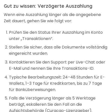
Gut zu wissen: Verzögerte Auszahlung
Wenn eine Auszahlung länger als die angegebene
Zeit dauert, gehen Sie wie folgt vor:
Prüfen Sie den Status Ihrer Auszahlung im Konto
unter „Transaktionen“.
Stellen Sie sicher, dass alle Dokumente vollständig
eingereicht wurden.
Kontaktieren Sie den Support per Live-Chat oder
E-Mail und nennen Sie Ihre Transaktions-ID.
Typische Bearbeitungszeit: 24–48 Stunden für E-
Wallets, 1–3 Tage für Kreditkarten, bis zu 7 Tage
für Banküberweisungen.
Falls die Verzögerung länger als 5 Werktage
beträgt, eskalieren Sie den Fall an die
Aufsichtsbehörde (Curacao-Lizenzgeber).