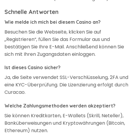
Schnelle Antworten
Wie melde ich mich bei diesem Casino an?
Besuchen Sie die Webseite, klicken Sie auf
„Registrieren“, füllen Sie das Formular aus und
bestätigen Sie Ihre E-Mail. Anschließend können Sie
sich mit Ihren Zugangsdaten einloggen.
Ist dieses Casino sicher?
Ja, die Seite verwendet SSL-Verschlüsselung, 2FA und
eine KYC-Überprüfung. Die Lizenzierung erfolgt durch
Curacao.
Welche Zahlungsmethoden werden akzeptiert?
Sie können Kreditkarten, E-Wallets (Skrill, Neteller),
Banküberweisungen und Kryptowährungen (Bitcoin,
Ethereum) nutzen.