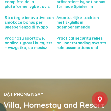
complète de la
präsentiert ivybet bonus
plateforme ivybet avis
für neue Spieler im
pour parier sereinement
Sportwettenbereich
et intelligemment
Strategie innovative con
Avontuurlijke tochten
smokace bonus per
met skyhills in
unesperienza di svapo
adembenemende
personalizzata e senza
natuurgebieden
precedenti
Prognozy sportowe,
Practical security relies
analiza typów i kursy sts
on understanding aws sts
– wszystko, co musisz
role assumptions and
wiedzieć
temporary credentials
ĐẶT PHÒNG NGAY
Villa, Homestay and Resort