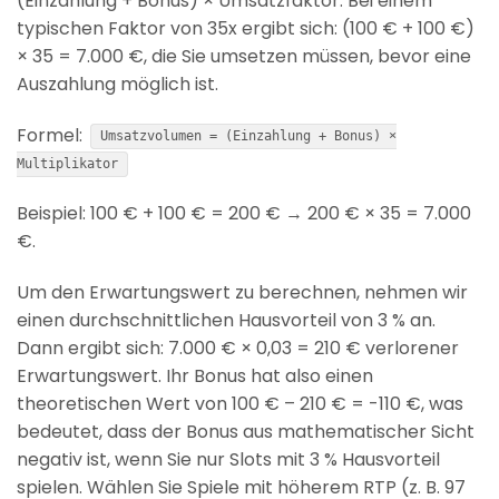
(Einzahlung + Bonus) × Umsatzfaktor. Bei einem
typischen Faktor von 35x ergibt sich: (100 € + 100 €)
× 35 = 7.000 €, die Sie umsetzen müssen, bevor eine
Auszahlung möglich ist.
Formel:
Umsatzvolumen = (Einzahlung + Bonus) ×
Multiplikator
Beispiel: 100 € + 100 € = 200 € → 200 € × 35 = 7.000
€.
Um den Erwartungswert zu berechnen, nehmen wir
einen durchschnittlichen Hausvorteil von 3 % an.
Dann ergibt sich: 7.000 € × 0,03 = 210 € verlorener
Erwartungswert. Ihr Bonus hat also einen
theoretischen Wert von 100 € – 210 € = -110 €, was
bedeutet, dass der Bonus aus mathematischer Sicht
negativ ist, wenn Sie nur Slots mit 3 % Hausvorteil
spielen. Wählen Sie Spiele mit höherem RTP (z. B. 97