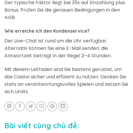
Der typische Faktor liegt bei 35x auf Einzahlung plus
Bonus. Prüfen Sie die genauen Bedingungen in den
AGB.
Wie erreiche ich den Kundenservice?
Der Live-Chat ist rund um die Uhr verfügbar.
Alternativ können Sie eine E-Mail senden; die
Antwortzeit beträgt in der Regel 2–4 Stunden.
Mit diesem Leitfaden sind Sie bestens gerüstet, um
das Casino sicher und effizient zu nutzen. Denken Sie
stets an verantwortungsvolles Spielen und setzen Sie
sich Limits.
Bài viết cùng chủ đề: