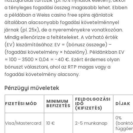
hozzájárulás tartozik (pl. 10% nyílások esetén), akkor
a tényleges fogadási összeg magasabb lehet. Ebben
a példában a Weiss casino free spins ajánlatok
általában alacsonyabb fogadási követelménnyel
járnak (pl. 25x), de a nyereményekre vonatkozóan.
Mindig ellenőrizze a feltételeket. A várható érték
(EV) kiszámításához: EV = (bónusz összege) –
(fogadási követelmény × házelőny). Példánkban EV
= 100 – 3500 × 0,04 = -40 €. Ezért érdemes olyan
bónuszt választani, ahol az RTP magas vagy a
fogadási követelmény alacsony.
Pénzügyi műveletek
FELDOLGOZÁSI
MINIMUM
FIZETÉSI MÓD
IDŐ
DÍJAK
BEFIZETÉS
(KIFIZETÉS)
0%
Visa/Mastercard
10 €
2-5 munkanap
(banktó
függőe