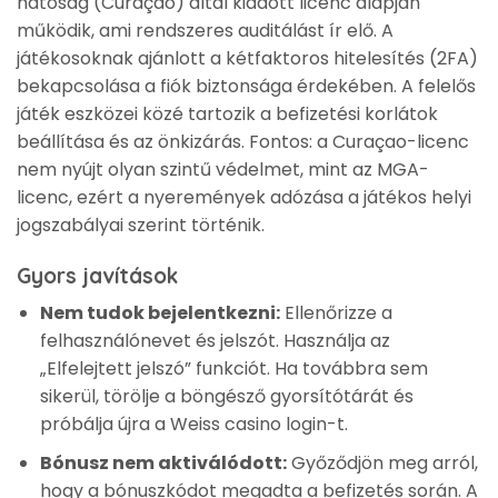
hatóság (Curaçao) által kiadott licenc alapján
működik, ami rendszeres auditálást ír elő. A
játékosoknak ajánlott a kétfaktoros hitelesítés (2FA)
bekapcsolása a fiók biztonsága érdekében. A felelős
játék eszközei közé tartozik a befizetési korlátok
beállítása és az önkizárás. Fontos: a Curaçao-licenc
nem nyújt olyan szintű védelmet, mint az MGA-
licenc, ezért a nyeremények adózása a játékos helyi
jogszabályai szerint történik.
Gyors javítások
Nem tudok bejelentkezni:
Ellenőrizze a
felhasználónevet és jelszót. Használja az
„Elfelejtett jelszó” funkciót. Ha továbbra sem
sikerül, törölje a böngésző gyorsítótárát és
próbálja újra a Weiss casino login-t.
Bónusz nem aktiválódott:
Győződjön meg arról,
hogy a bónuszkódot megadta a befizetés során. A