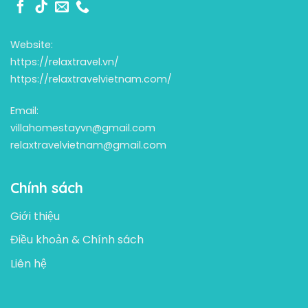
Website:
https://relaxtravel.vn/
https://relaxtravelvietnam.com/
Email:
villahomestayvn@gmail.com
relaxtravelvietnam@gmail.com
Chính sách
Giới thiệu
Điều khoản & Chính sách
Liên hệ