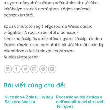
a nyeremények általában adókötelesek a játékos
lakóhelye szerinti országban. Kérjen tanácsot
adószakértőtől.
Ez az útmutató segít eligazodni a Weiss casino
világában. A regisztrációtól a bónuszok
kihasználásáig és a kifizetések gyorsításáig minden
lépést részletesen bemutattunk. Játék előtt mindig
ellenőrizze a feltételeket, és játsszon
felelősségteljesen!
Bài viết cùng chủ đề:
Nvcasino4 Zalety i Wady
Recensione del design e
Szczera Analiza
dell’usabilità del sito web
Terrybet