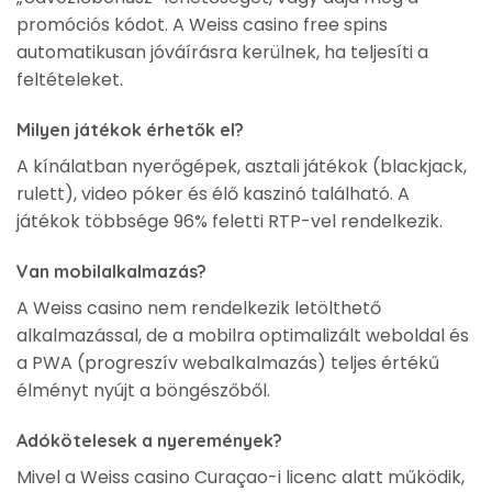
promóciós kódot. A Weiss casino free spins
automatikusan jóváírásra kerülnek, ha teljesíti a
feltételeket.
Milyen játékok érhetők el?
A kínálatban nyerőgépek, asztali játékok (blackjack,
rulett), video póker és élő kaszinó található. A
játékok többsége 96% feletti RTP-vel rendelkezik.
Van mobilalkalmazás?
A Weiss casino nem rendelkezik letölthető
alkalmazással, de a mobilra optimalizált weboldal és
a PWA (progreszív webalkalmazás) teljes értékű
élményt nyújt a böngészőből.
Adókötelesek a nyeremények?
Mivel a Weiss casino Curaçao-i licenc alatt működik,