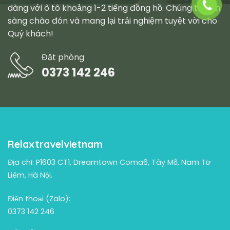
dàng với ô tô khoảng 1-2 tiếng đồng hồ. Chúng tôi sẵn
sàng chào đón và mang lại trải nghiệm tuyệt vời cho
Quý khách!
Đặt phòng
0373 142 246
Relaxtravelvietnam
Địa chỉ: P1603 CT1, Dreamtown Coma6, Tây Mỗ, Nam Từ
Liêm, Hà Nội.
Điện thoại (Zalo):
0373 142 246