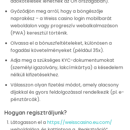
adókötelesek lehetnek az Ön országában).
Győződjön meg arról, hogy a böngészője
naprakész – a Weiss casino login mobilbarát
weboldalon vagy progreszív webalkalmazáson
(PWA) keresztül történik.
Olvassa el a bónuszfeltételeket, különösen a
fogadási követelményeket (például 35x).
Adja meg a szükséges KYC-dokumentumokat
(személyi igazolvány, lakcímkártya) a késedelem
nélküli kifizetésekhez.
Válasszon olyan fizetési módot, amely alacsony
díjakkal és gyors feldolgozással rendelkezik (pl. e-
pénztárcák).
Hogyan regisztráljunk?
Látogasson el a
https://weisscasino.eu.com/
weboldalára, és kattintson a „Regisztráció”