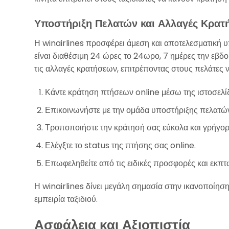
Υποστήριξη Πελατών και Αλλαγές Κρα
Η winairlines προσφέρει άμεση και αποτελεσματική 
είναι διαθέσιμη 24 ώρες το 24ωρο, 7 ημέρες την εβδ
τις αλλαγές κρατήσεων, επιτρέποντας στους πελάτες 
Κάντε κράτηση πτήσεων online μέσω της ιστοσελί
Επικοινωνήστε με την ομάδα υποστήριξης πελατών
Τροποποιήστε την κράτησή σας εύκολα και γρήγορ
Ελέγξτε το status της πτήσης σας online.
Επωφεληθείτε από τις ειδικές προσφορές και εκπτ
Η winairlines δίνει μεγάλη σημασία στην ικανοποίησ
εμπειρία ταξιδιού.
Ασφάλεια και Αξιοπιστία