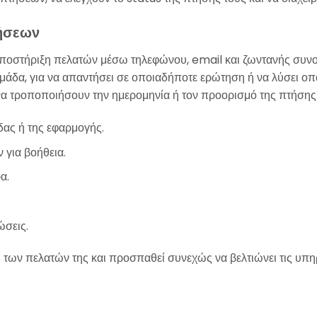
τήσεων
υποστήριξη πελατών μέσω τηλεφώνου, email και ζωντανής συνομ
ομάδα, για να απαντήσει σε οποιαδήποτε ερώτηση ή να λύσει οπ
να τροποποιήσουν την ημερομηνία ή τον προορισμό της πτήσης 
δας ή της εφαρμογής.
 για βοήθεια.
α.
ώσεις.
η των πελατών της και προσπαθεί συνεχώς να βελτιώνει τις υπη