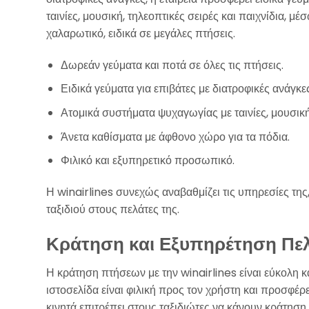
ταινίες, μουσική, τηλεοπτικές σειρές και παιχνίδια,
χαλαρωτικό, ειδικά σε μεγάλες πτήσεις.
Δωρεάν γεύματα και ποτά σε όλες τις πτήσεις.
Ειδικά γεύματα για επιβάτες με διατροφικές ανάγκες
Ατομικά συστήματα ψυχαγωγίας με ταινίες, μουσική 
Άνετα καθίσματα με άφθονο χώρο για τα πόδια.
Φιλικό και εξυπηρετικό προσωπικό.
Η winairlines συνεχώς αναβαθμίζει τις υπηρεσίες της
ταξιδιού στους πελάτες της.
Κράτηση και Εξυπηρέτηση Πε
Η κράτηση πτήσεων με την winairlines είναι εύκολη κ
ιστοσελίδα είναι φιλική προς τον χρήστη και προσφέρε
κινητά επιτρέπει στους ταξιδιώτες να κάνουν κράτηση π