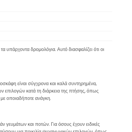
τα υπάρχοντα δρομολόγια. Αυτό διασφαλίζει ότι οι
ροσκάφη είναι σύγχρονα και καλά συντηρημένα,
ών επιλογών κατά τη διάρκεια της πτήσης, όπως
ς με οποιαδήποτε ανάγκη.
ν γευμάτων και ποτών. Για όσους έχουν ειδικές
πολαύσουν μια ποικιλία ψυχαγωγικών επιλογών, όπως