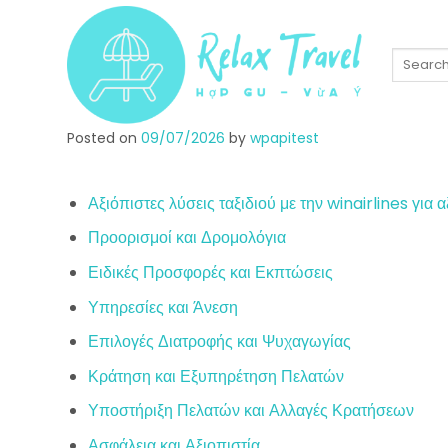
Skip
to
content
Posted on
09/07/2026
by
wpapitest
Αξιόπιστες λύσεις ταξιδιού με την winairlines για
Προορισμοί και Δρομολόγια
Ειδικές Προσφορές και Εκπτώσεις
Υπηρεσίες και Άνεση
Επιλογές Διατροφής και Ψυχαγωγίας
Κράτηση και Εξυπηρέτηση Πελατών
Υποστήριξη Πελατών και Αλλαγές Κρατήσεων
Ασφάλεια και Αξιοπιστία