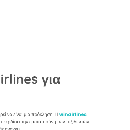
rlines για
ορεί να είναι μια πρόκληση. Η
winairlines
χει κερδίσει την εμπιστοσύνη των ταξιδιωτών
θε ανάγκη.