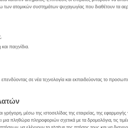
 μέσω των ατομικών συστημάτων ψυχαγωγίας που διαθέτουν τα αερο
.
και παιχνίδια.
, επενδύοντας σε νέα τεχνολογία και εκπαιδεύοντας το προσωπι
λατών
αι γρήγορη, μέσω της ιστοσελίδας της εταιρείας, της εφαρμογής
ι μια πληθώρα πληροφοριών σχετικά με τα δρομολόγια, τις τιμές 
τήσεων, να ελέγχουν το status της πτήσης τους και να διαχειρίζ