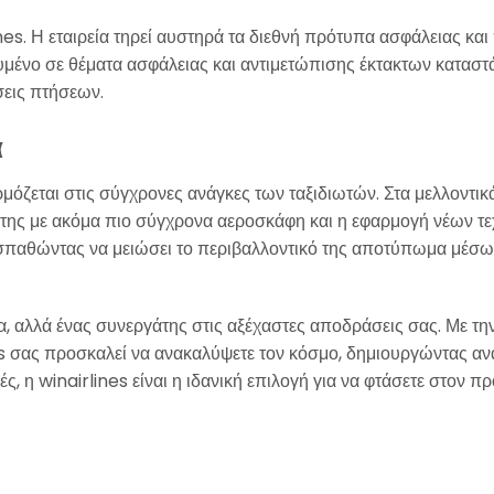
nes. Η εταιρεία τηρεί αυστηρά τα διεθνή πρότυπα ασφάλειας και
ένο σε θέματα ασφάλειας και αντιμετώπισης έκτακτων καταστάσ
σεις πτήσεων.
α
ρμόζεται στις σύγχρονες ανάγκες των ταξιδιωτών. Στα μελλοντικ
της με ακόμα πιο σύγχρονα αεροσκάφη και η εφαρμογή νέων τεχ
ροσπαθώντας να μειώσει το περιβαλλοντικό της αποτύπωμα μέσω
α, αλλά ένας συνεργάτης στις αξέχαστες αποδράσεις σας. Με την
es σας προσκαλεί να ανακαλύψετε τον κόσμο, δημιουργώντας αν
πές, η winairlines είναι η ιδανική επιλογή για να φτάσετε στον 