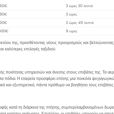
150€
3 ώρες 30 λεπτά
180€
3 ώρες
160€
2 ώρες 45 λεπτά
600€
9 ώρες
ικτύου της, προσθέτοντας νέους προορισμούς και βελτιώνοντας 
ι καλύτερες επιλογές ταξιδιού.
ής ποιότητας υπηρεσιών και άνεσης στους επιβάτες της. Τα αε
α πόδια. Η εταιρεία προσφέρει επίσης μια ποικιλία ψυχαγωγικ
ιλικό και εξυπηρετικό, πάντα πρόθυμο να βοηθήσει τους επιβάτε
ροφής κατά τη διάρκεια της πτήσης, συμπεριλαμβανομένων δωρεά
εύματα κατόπιν αιτήματος. Επιπλέον, οι επιβάτες μπορούν να α