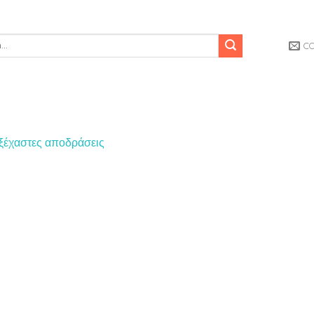
C
 αξέχαστες αποδράσεις