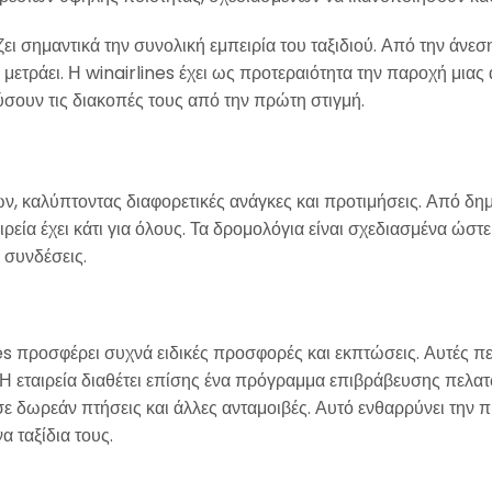
ι σημαντικά την συνολική εμπειρία του ταξιδιού. Από την άνεση
μετράει. Η winairlines έχει ως προτεραιότητα την παροχή μιας 
ύσουν τις διακοπές τους από την πρώτη στιγμή.
ών, καλύπτοντας διαφορετικές ανάγκες και προτιμήσεις. Από δ
ρεία έχει κάτι για όλους. Τα δρομολόγια είναι σχεδιασμένα ώστε
 συνδέσεις.
lines προσφέρει συχνά ειδικές προσφορές και εκπτώσεις. Αυτές 
. Η εταιρεία διαθέτει επίσης ένα πρόγραμμα επιβράβευσης πελατ
 δωρεάν πτήσεις και άλλες ανταμοιβές. Αυτό ενθαρρύνει την π
α ταξίδια τους.