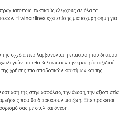
 πραγματοποιεί τακτικούς ελέγχους σε όλα τα
εων. Η winairlines έχει επίσης μια ισχυρή φήμη για
ά της σχέδια περιλαμβάνονται η επέκταση του δικτύου
νολογιών που θα βελτιώσουν την εμπειρία ταξιδιού.
 της χρήσης πιο αποδοτικών καυσίμων και της
 εστίασή της στην ασφάλεια, την άνεση, την αξιοπιστία
αμνήσεις που θα διαρκέσουν μια ζωή. Είτε πρόκειται
προορισμό σας με στυλ και άνεση.