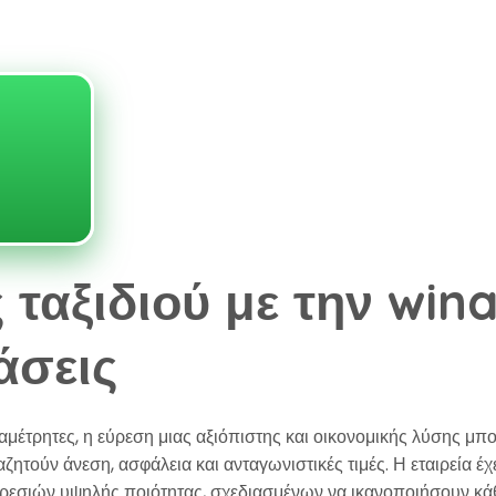
 ταξιδιού με την winai
άσεις
 αμέτρητες, η εύρεση μιας αξιόπιστης και οικονομικής λύσης μπ
αζητούν άνεση, ασφάλεια και ανταγωνιστικές τιμές. Η εταιρεία έ
ρεσιών υψηλής ποιότητας, σχεδιασμένων να ικανοποιήσουν κά