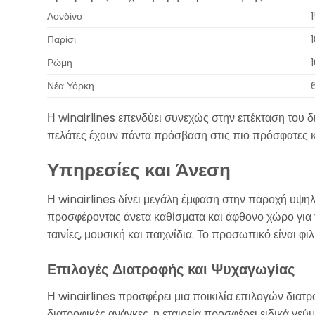
Λονδίνο
Παρίσι
Ρώμη
Νέα Υόρκη
Η winairlines επενδύει συνεχώς στην επέκταση του δ
πελάτες έχουν πάντα πρόσβαση στις πιο πρόσφατες κα
Υπηρεσίες και Άνεση
Η winairlines δίνει μεγάλη έμφαση στην παροχή υψηλ
προσφέροντας άνετα καθίσματα και άφθονο χώρο για τ
ταινίες, μουσική και παιχνίδια. Το προσωπικό είναι φ
Επιλογές Διατροφής και Ψυχαγωγίας
Η winairlines προσφέρει μια ποικιλία επιλογών διατ
διατροφικές ανάγκες, η εταιρεία προσφέρει ειδικά γ