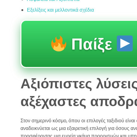
Εξελίξεις και μελλοντικά σχέδια
Παίξε
Αξιόπιστες λύσεις
αξέχαστες αποδρ
Στον σημερινό κόσμο, όπου οι επιλογές ταξιδιού είναι
αναδεικνύεται ως μια εξαιρετική επιλογή για όσους αν
προσφέροντας μια ευρεία γκάμα προορισμών και υπη