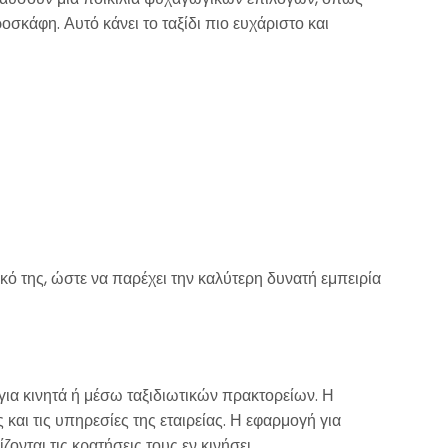
σκάφη. Αυτό κάνει το ταξίδι πιο ευχάριστο και
κό της, ώστε να παρέχει την καλύτερη δυνατή εμπειρία
 για κινητά ή μέσω ταξιδιωτικών πρακτορείων. Η
και τις υπηρεσίες της εταιρείας. Η εφαρμογή για
ονται τις κρατήσεις τους εν κινήσει.